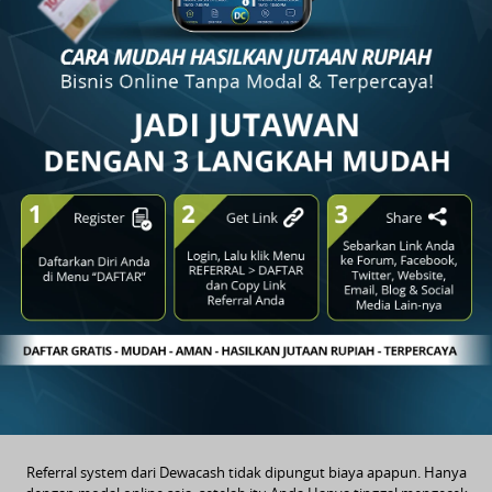
Live Casino
Poker
PROMO
Slots
PROMO
IDN Live
Togel
PROMO
Elottery
Tangkas
PROMO
Tembak Ikan
Referral system dari Dewacash tidak dipungut biaya apapun. Hanya