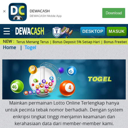
×
DEWACASH
Download
DEWACASH Mobile App
☰
DESKTOP
MASUK
NEW :
Cuan Terus Menang Terus | Bonus Deposit 5% Setiap Hari | Bonus Freebet
DAFTAR
MASUK
Home
Togel
Beranda
Deposit
Games
PROMO
Sportbook
Mainkan permainan Lotto Online Terlengkap hanya
untuk pecinta tebak nomor berhadiah. Dengan system
PROMO
enkripsi tingkat tinggi menjamin keamanan dan
E-Sport
kerahasiaan data dari member-member kami.
PROMO